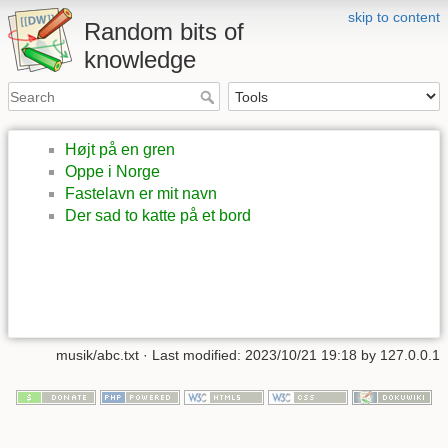
skip to content
Random bits of
knowledge
Højt på en gren
Oppe i Norge
Fastelavn er mit navn
Der sad to katte på et bord
musik/abc.txt
· Last modified: 2023/10/21 19:18 by
127.0.0.1