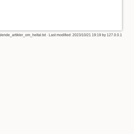
ende_artikler_om_heltal.txt
· Last modified: 2023/10/21 19:19 by
127.0.0.1