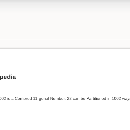
ipedia
02 is a Centered 11-gonal Number. 22 can be Partitioned in 1002 way