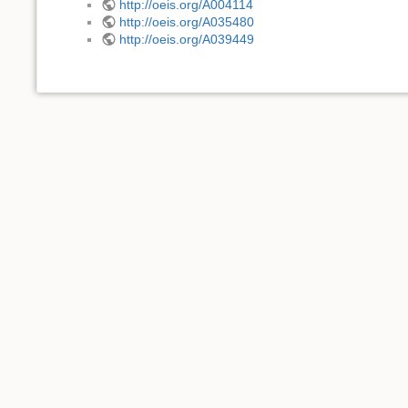
http://oeis.org/A004114
http://oeis.org/A035480
http://oeis.org/A039449